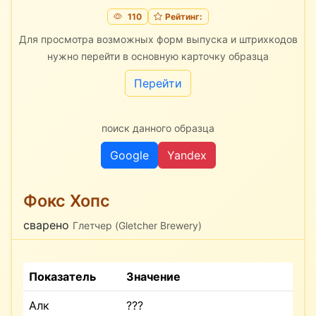
110
Рейтинг:
Для просмотра возможных форм выпуска и штрихкодов
нужно перейти в основную карточку образца
Перейти
поиск данного образца
Google
Yandex
Фокс Хопс
сварено
Глетчер (Gletcher Brewery)
Показатель
Значение
Алк
???