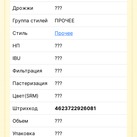
Дрожжи
???
Группа стилей
ПРОЧЕЕ
Стиль
Прочее
НП
???
IBU
???
Фильтрация
???
Пастеризация
???
Цвет(SRM)
???
Штрихкод
4623722926081
Объем
???
Упаковка
???