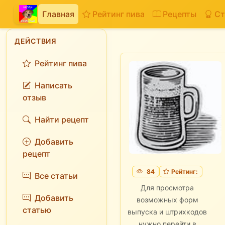
Главная
Рейтинг пива
Рецепты
Ст
ДЕЙСТВИЯ
Рейтинг пива
Написать
отзыв
Найти рецепт
Добавить
рецепт
84
Рейтинг:
Все статьи
Для просмотра
Добавить
возможных форм
статью
выпуска и штрихкодов
нужно перейти в