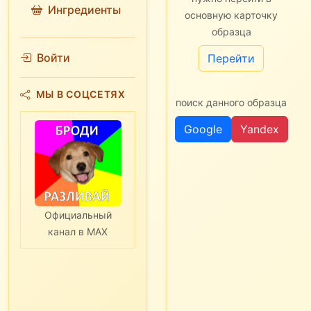
Ингредиенты
основную карточку
образца
Войти
Перейти
МЫ В СОЦСЕТЯХ
поиск данного образца
Google
Yandex
Официальный
канал в MAX