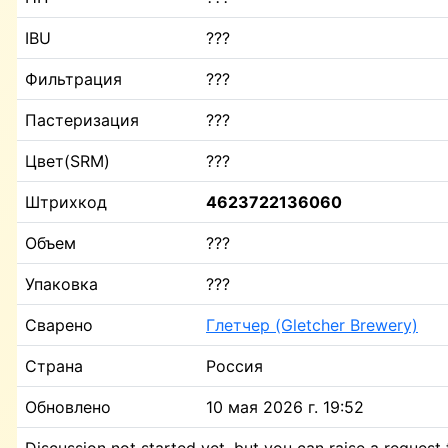
IBU
???
Фильтрация
???
Пастеризация
???
Цвет(SRM)
???
Штрихкод
4623722136060
Объем
???
Упаковка
???
Сварено
Глетчер (Gletcher Brewery)
Страна
Россия
Обновлено
10 мая 2026 г. 19:52