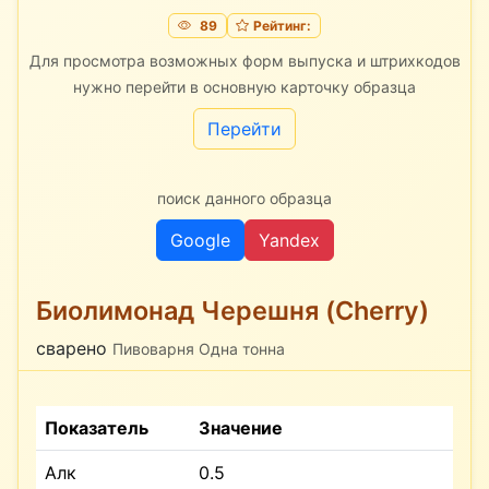
89
Рейтинг:
Для просмотра возможных форм выпуска и штрихкодов
нужно перейти в основную карточку образца
Перейти
поиск данного образца
Google
Yandex
Биолимонад Черешня (Cherry)
сварено
Пивоварня Одна тонна
Показатель
Значение
Алк
0.5