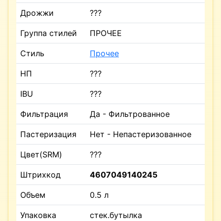
Дрожжи
???
Группа стилей
ПРОЧЕЕ
Стиль
Прочее
НП
???
IBU
???
Фильтрация
Да - Фильтрованное
Пастеризация
Нет - Непастеризованное
Цвет(SRM)
???
Штрихкод
4607049140245
Объем
0.5 л
Упаковка
стек.бутылка