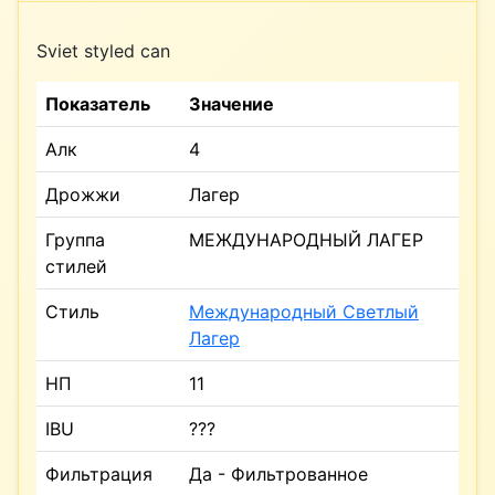
Sviet styled can
Показатель
Значение
Алк
4
Дрожжи
Лагер
Группа
МЕЖДУНАРОДНЫЙ ЛАГЕР
стилей
Стиль
Международный Светлый
Лагер
НП
11
IBU
???
Фильтрация
Да - Фильтрованное