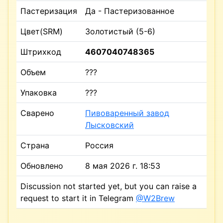
Пастеризация
Да - Пастеризованное
Цвет(SRM)
Золотистый (5-6)
Штрихкод
4607040748365
Объем
???
Упаковка
???
Сварено
Пивоваренный завод
Лысковский
Страна
Россия
Обновлено
8 мая 2026 г. 18:53
Discussion not started yet, but you can raise a
request to start it in Telegram
@W2Brew