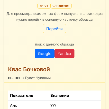
95
Рейтинг:
Для просмотра возможных форм выпуска и штрихкодов
нужно перейти в основную карточку образца
Перейти
поиск данного образца
Google
Yandex
Квас Бочковой
сварено
Букет Чувашии
Показатель
Значение
Алк
???