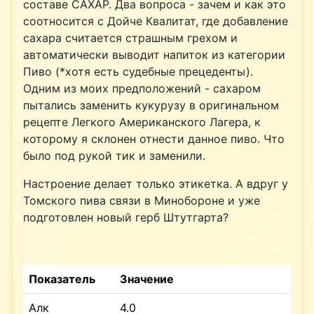
составе САХАР. Два вопроса - зачем и как это
соотносится с Дойче Квалитат, где добавление
сахара считается страшным грехом и
автоматически выводит напиток из категории
Пиво (*хотя есть судебные прецеденты).
Одним из моих предположений - сахаром
пытались заменить кукурузу в оригинальном
рецепте Легкого Американского Лагера, к
которому я склонен отнести данное пиво. Что
было под рукой тик и заменили.
Настроение делает только этикетка. А вдруг у
Томского пива связи в Минобороне и уже
подготовлен новый герб Штутгарта?
Показатель
Значение
Алк
4.0