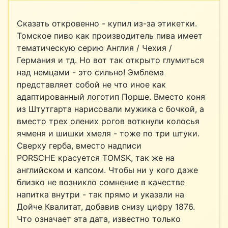
Сказать откровенно - купил из-за этикетки.
Томское пиво как производитель пива имеет
тематическую серию Англия / Чехия /
Германия и тд. Но вот так открыто глумиться
над немцами - это сильно! Эмблема
представляет собой не что иное как
адаптированный логотип Порше. Вместо коня
из Штутгарта нарисовали мужика с бочкой, а
вместо трех олених рогов воткнули колосья
ячменя и шишки хмеля - тоже по три штуки.
Сверху герба, вместо надписи
PORSCHE красуется TOMSK, так же на
английском и капсом. Чтобы ни у кого даже
близко не возникло сомнение в качестве
напитка внутри - так прямо и указали на
Дойче Квалитат, добавив снизу цифру 1876.
Что означает эта дата, известно только