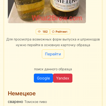
182
Рейтинг:
Для просмотра возможных форм выпуска и штрихкодов
нужно перейти в основную карточку образца
Перейти
поиск данного образца
Google
Yandex
Немецкое
сварено
Томское пиво