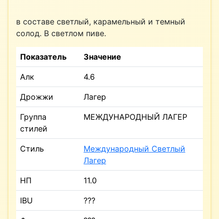
в составе светлый, карамельный и темный
солод. В светлом пиве.
Показатель
Значение
Алк
4.6
Дрожжи
Лагер
Группа
МЕЖДУНАРОДНЫЙ ЛАГЕР
стилей
Стиль
Международный Светлый
Лагер
НП
11.0
IBU
???