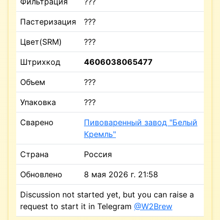
Фильтрация
???
Пастеризация
???
Цвет(SRM)
???
Штрихкод
4606038065477
Объем
???
Упаковка
???
Сварено
Пивоваренный завод "Белый
Кремль"
Страна
Россия
Обновлено
8 мая 2026 г. 21:58
Discussion not started yet, but you can raise a
request to start it in Telegram
@W2Brew