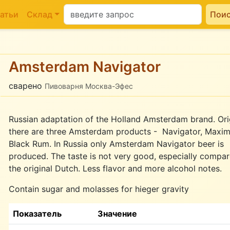
атьи
Склад
Пои
Amsterdam Navigator
сварено
Пивоварня Москва-Эфес
Russian adaptation of the Holland Amsterdam brand. Orig
there are three Amsterdam products - Navigator, Maxim
Black Rum. In Russia only Amsterdam Navigator beer is
produced. The taste is not very good, especially compar
the original Dutch. Less flavor and more alcohol notes.
Contain sugar and molasses for hieger gravity
Показатель
Значение