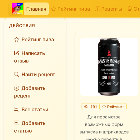
Главная
Рейтинг пива
Рецепты
Ст
ДЕЙСТВИЯ
Рейтинг пива
Написать
отзыв
Найти рецепт
Добавить
рецепт
191
Рейтинг:
Все статьи
Для просмотра
Добавить
возможных форм
статью
выпуска и штрихкодов
нужно перейти в