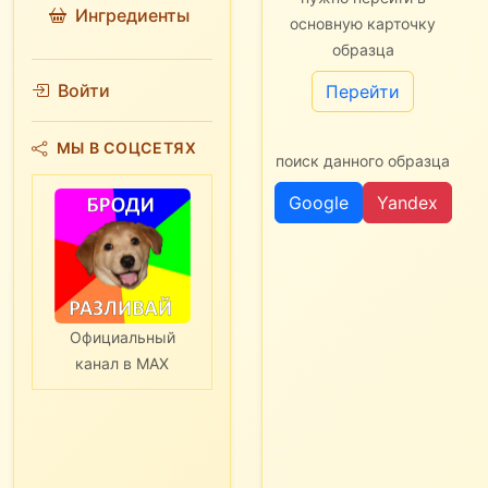
Ингредиенты
основную карточку
образца
Войти
Перейти
МЫ В СОЦСЕТЯХ
поиск данного образца
Google
Yandex
Официальный
канал в MAX