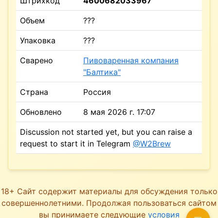
Штрихкод
4600682033967
Объем
???
Упаковка
???
Сварено
Пивоваренная компания
"Балтика"
Страна
Россия
Обновлено
8 мая 2026 г. 17:07
Discussion not started yet, but you can raise a
request to start it in Telegram
@W2Brew
18+ Сайт содержит материалы для обсуждения только
совершеннолетними. Продолжая пользоваться сайтом
вы принимаете следующие
условия