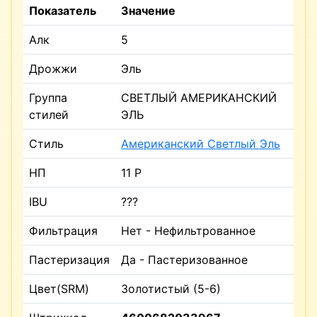
Показатель
Значение
Алк
5
Дрожжи
Эль
Группа
СВЕТЛЫЙ АМЕРИКАНСКИЙ
стилей
ЭЛЬ
Стиль
Американский Светлый Эль
НП
11 P
IBU
???
Фильтрация
Нет - Нефильтрованное
Пастеризация
Да - Пастеризованное
Цвет(SRM)
Золотистый (5-6)