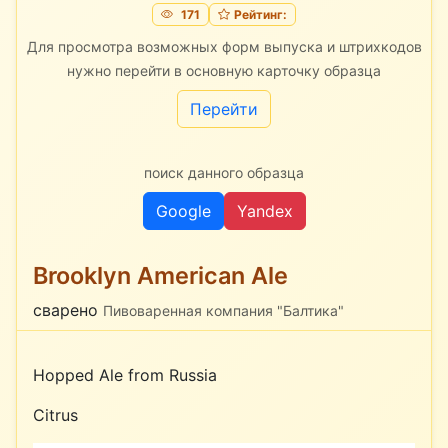
171
Рейтинг:
Для просмотра возможных форм выпуска и штрихкодов
нужно перейти в основную карточку образца
Перейти
поиск данного образца
Google
Yandex
Brooklyn American Ale
сварено
Пивоваренная компания "Балтика"
Hopped Ale from Russia
Citrus