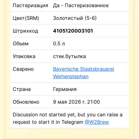
Пастеризация
Да - Пастеризованное
Цвет(SRM)
Золотистый (5-6)
Штрихкод
4105120003101
Объем
0.5 л
Упаковка
стек.бутылка
Сварено
Bayerische Staatsbrauerei
Weihenstephan
Страна
Германия
Обновлено
9 мая 2026 г. 21:00
Discussion not started yet, but you can raise a
request to start it in Telegram
@W2Brew