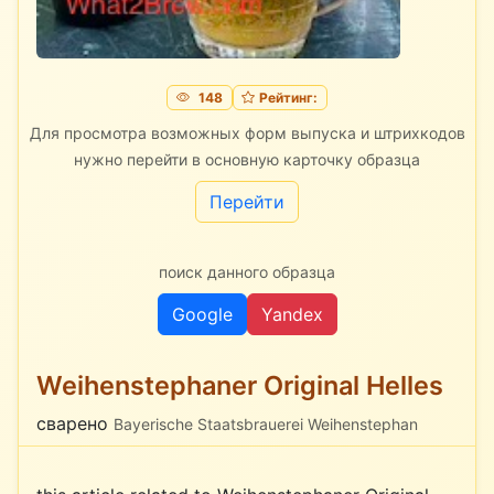
148
Рейтинг:
Для просмотра возможных форм выпуска и штрихкодов
нужно перейти в основную карточку образца
Перейти
поиск данного образца
Google
Yandex
Weihenstephaner Original Helles
сварено
Bayerische Staatsbrauerei Weihenstephan