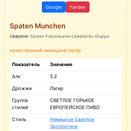
Google
Yandex
Spaten Munchen
сварено
Spaten-Franziskaner-Löwenbräu-Gruppe
качественный немецкий лагер
Показатель
Значение
Алк
5.2
Дрожжи
Лагер
Группа
СВЕТЛОЕ ГОРЬКОЕ
стилей
ЕВРОПЕЙСКОЕ ПИВО
Стиль
Немецкое Светлое
Экспортное