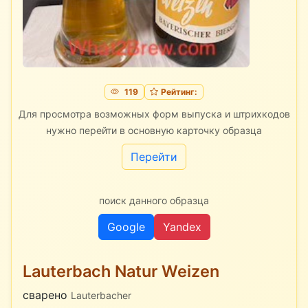
119
Рейтинг:
Для просмотра возможных форм выпуска и штрихкодов
нужно перейти в основную карточку образца
Перейти
поиск данного образца
Google
Yandex
Lauterbach Natur Weizen
сварено
Lauterbacher