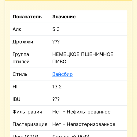
Показатель
Значение
Алк
5.3
Дрожжи
???
Группа
НЕМЕЦКОЕ ПШЕНИЧНОЕ
стилей
ПИВО
Стиль
Вайсбир
НП
13.2
IBU
???
Фильтрация
Нет - Нефильтрованное
Пастеризация
Нет - Непастеризованное
Цвет(SRM)
Янтарный (6-9)