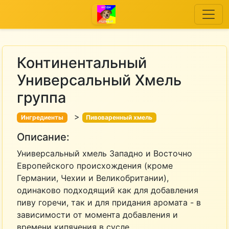
Континентальный
Универсальный Хмель
группа
>
Ингредиенты
Пивоваренный хмель
Описание:
Универсальный хмель Западно и Восточно
Европейского происхождения (кроме
Германии, Чехии и Великобритании),
одинаково подходящий как для добавления
пиву горечи, так и для придания аромата - в
зависимости от момента добавления и
времени кипячения в сусле.