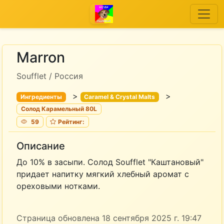
Marron
Soufflet / Россия
>
>
Ингредиенты
Caramel & Crystal Malts
Солод Карамельный 80L
59
Рейтинг:
Описание
До 10% в засыпи. Солод Soufflet "Каштановый"
придает напитку мягкий хлебный аромат с
ореховыми нотками.
Страница обновлена 18 сентября 2025 г. 19:47