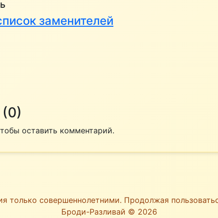
ь
 список заменителей
(0)
 чтобы оставить комментарий.
ия только совершеннолетними. Продолжая пользоват
Броди-Разливай © 2026