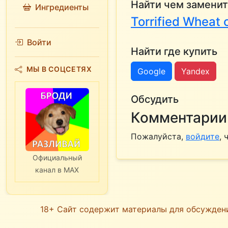
Найти чем заменит
Ингредиенты
Torrified Wheat
Войти
Найти где купить
МЫ В СОЦСЕТЯХ
Google
Yandex
Обсудить
Комментарии 
Пожалуйста,
войдите
,
Официальный
канал в MAX
18+ Сайт содержит материалы для обсужден