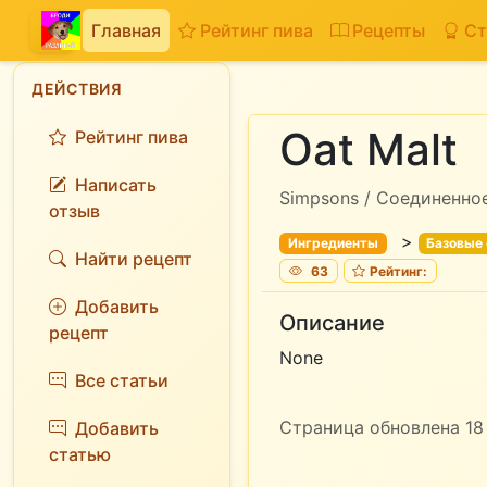
Главная
Рейтинг пива
Рецепты
Ст
ДЕЙСТВИЯ
Oat Malt
Рейтинг пива
Написать
Simpsons / Соединенно
отзыв
>
Ингредиенты
Базовые
Найти рецепт
63
Рейтинг:
Добавить
Описание
рецепт
None
Все статьи
Страница обновлена 18 
Добавить
статью