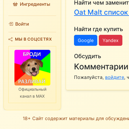
Найти чем заменит
Ингредиенты
Oat Malt списо
Войти
Найти где купить
МЫ В СОЦСЕТЯХ
Google
Yandex
Обсудить
Комментарии 
Пожалуйста,
войдите
,
Официальный
канал в MAX
18+ Сайт содержит материалы для обсужден