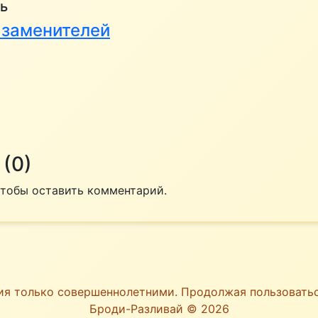
ь
к заменителей
(0)
 чтобы оставить комментарий.
ия только совершеннолетними. Продолжая пользоват
Броди-Разливай © 2026