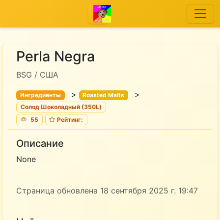
Perla Negra
BSG / США
>
>
Ингредиенты
Roasted Malts
Солод Шоколадный (350L)
55
Рейтинг:
Описание
None
Страница обновлена 18 сентября 2025 г. 19:47