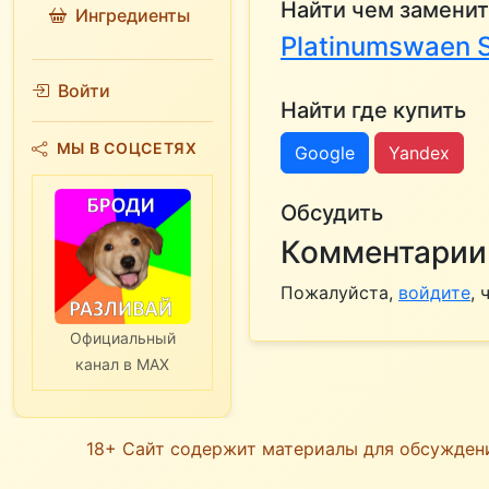
Найти чем заменит
Ингредиенты
Platinumswaen S
Войти
Найти где купить
МЫ В СОЦСЕТЯХ
Google
Yandex
Обсудить
Комментарии 
Пожалуйста,
войдите
,
Официальный
канал в MAX
18+ Сайт содержит материалы для обсужден