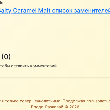
ь
alty Caramel Malt список заменителе
(0)
 чтобы оставить комментарий.
ия только совершеннолетними. Продолжая пользоват
Броди-Разливай © 2026