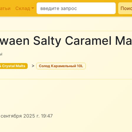
атьи
Склад
Пои
waen Salty Caramel Ma
ы
>
 Crystal Malts
Солод Карамельный 10L
сентября 2025 г. 19:47