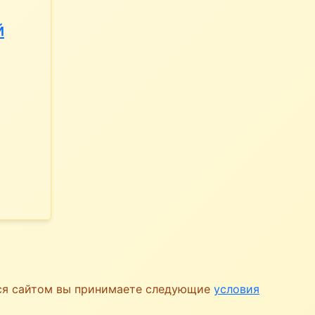
й
ься сайтом вы принимаете следующие
условия