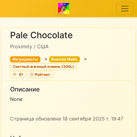
Pale Chocolate
Proximity / США
>
>
Ингредиенты
Roasted Malts
Светлый жженый ячмень (300L)
61
Рейтинг:
Описание
None
Страница обновлена 18 сентября 2025 г. 19:47