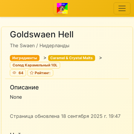
Goldswaen Hell
The Swaen / Нидерланды
>
>
Ингредиенты
Caramel & Crystal Malts
Солод Карамельный 10L
64
Рейтинг:
Описание
None
Страница обновлена 18 сентября 2025 г. 19:47