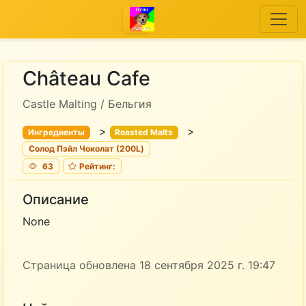
Château Cafe
Castle Malting / Бельгия
>
>
Ингредиенты
Roasted Malts
Солод Пэйл Чоколат (200L)
63
Рейтинг:
Описание
None
Страница обновлена 18 сентября 2025 г. 19:47