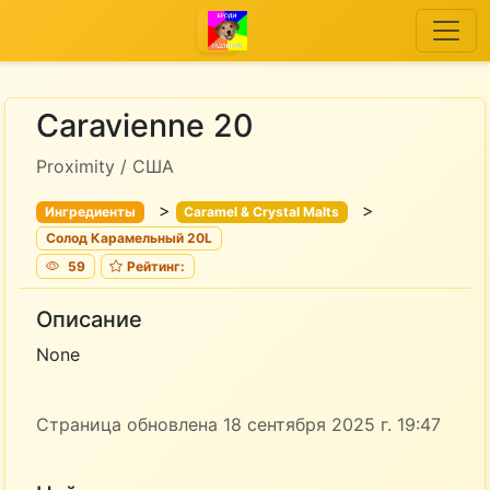
Caravienne 20
Proximity / США
>
>
Ингредиенты
Caramel & Crystal Malts
Солод Карамельный 20L
59
Рейтинг:
Описание
None
Страница обновлена 18 сентября 2025 г. 19:47