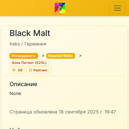
Black Malt
Ireks / Германия
>
>
Ингредиенты
Roasted Malts
Блэк Патент (525L)
59
Рейтинг:
Описание
None
Страница обновлена 18 сентября 2025 г. 19:47