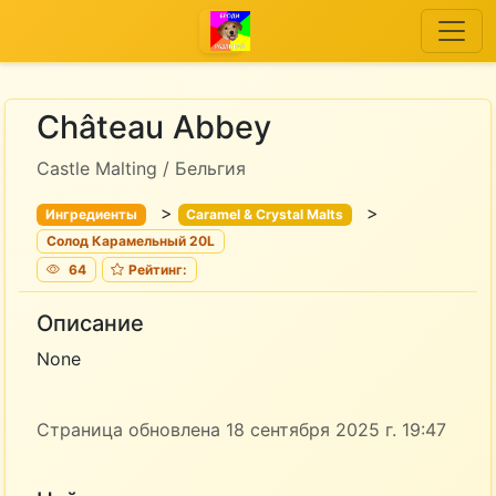
Château Abbey
Castle Malting / Бельгия
>
>
Ингредиенты
Caramel & Crystal Malts
Солод Карамельный 20L
64
Рейтинг:
Описание
None
Страница обновлена 18 сентября 2025 г. 19:47