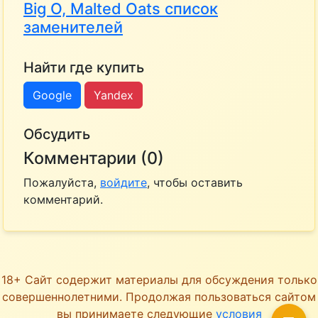
Big O, Malted Oats список
заменителей
Найти где купить
Google
Yandex
Обсудить
Комментарии (0)
Пожалуйста,
войдите
, чтобы оставить
комментарий.
18+ Сайт содержит материалы для обсуждения только
совершеннолетними. Продолжая пользоваться сайтом
вы принимаете следующие
условия