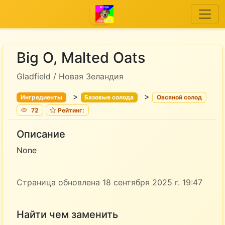
Big O, Malted Oats
Gladfield / Новая Зеландия
>
>
Ингредиенты
Базовые солода
Овсяной солод
72
Рейтинг:
Описание
None
Страница обновлена 18 сентября 2025 г. 19:47
Найти чем заменить