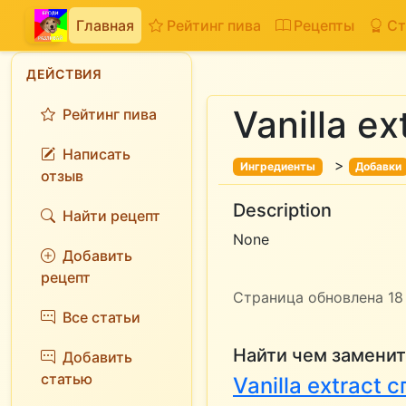
Главная
Рейтинг пива
Рецепты
Ст
ДЕЙСТВИЯ
Vanilla ex
Рейтинг пива
Написать
>
Ингредиенты
Добавки
отзыв
Description
Найти рецепт
None
Добавить
рецепт
Страница обновлена 18 
Все статьи
Найти чем заменит
Добавить
статью
Vanilla extract