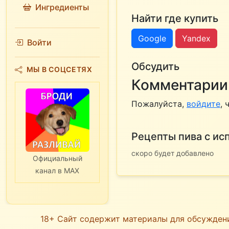
Ингредиенты
Найти где купить
Google
Yandex
Войти
Обсудить
МЫ В СОЦСЕТЯХ
Комментарии 
Пожалуйста,
войдите
,
Рецепты пива с исп
скоро будет добавлено
Официальный
канал в MAX
18+ Сайт содержит материалы для обсужден