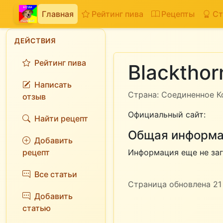
Главная
Рейтинг пива
Рецепты
Ст
ДЕЙСТВИЯ
Рейтинг пива
Blackthor
Написать
Страна: Соединенное К
отзыв
Официальный сайт:
Найти рецепт
Общая информа
Добавить
рецепт
Информация еще не заг
Все статьи
Страница обновлена 21 
Добавить
статью