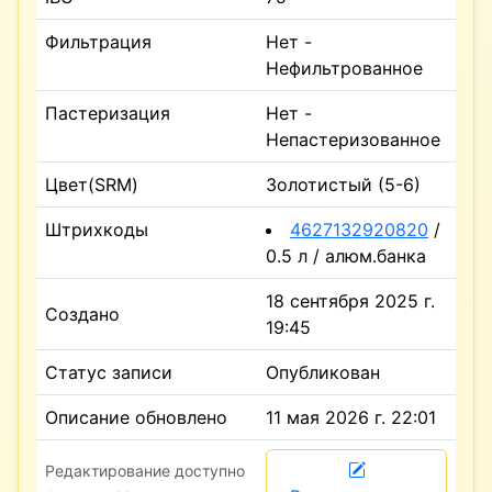
Фильтрация
Нет -
Нефильтрованное
Пастеризация
Нет -
Непастеризованное
Цвет(SRM)
Золотистый (5-6)
Штрихкоды
4627132920820
/
0.5 л / алюм.банка
18 сентября 2025 г.
Создано
19:45
Статус записи
Опубликован
Описание обновлено
11 мая 2026 г. 22:01
Редактирование доступно