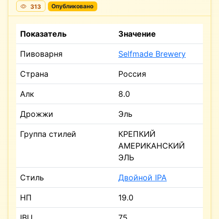
313
Опубликовано
Показатель
Значение
Пивоварня
Selfmade Brewery
Страна
Россия
Алк
8.0
Дрожжи
Эль
Группа стилей
КРЕПКИЙ
АМЕРИКАНСКИЙ
ЭЛЬ
Стиль
Двойной IPA
НП
19.0
IBU
75