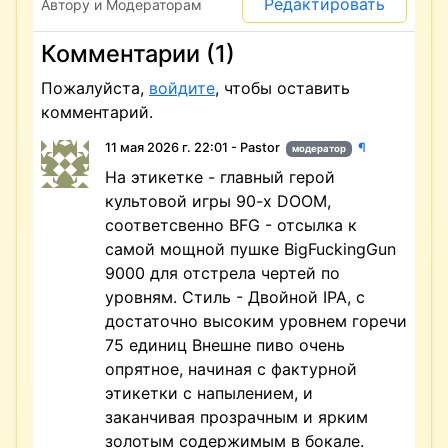
Редактировать
Автору и Модераторам
Комментарии (1)
Пожалуйста,
войдите
, чтобы оставить
комментарий.
11 мая 2026 г. 22:01 - Pastor
¶
модератор
На этикетке - главный герой
культовой игры 90-х DOOM,
соответсвенно BFG - отсылка к
самой мощной пушке BigFuckingGun
9000 для отстрела чертей по
уровням. Стиль - Двойной IPA, с
достаточно высоким уровнем горечи
75 единиц Внешне пиво очень
опрятное, начиная с фактурной
этикетки с напылением, и
заканчивая прозрачным и ярким
золотым содержимым в бокале.