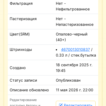
Фильтрация
Нет -
Нефильтрованное
Пастеризация
Нет -
Непастеризованное
Цвет(SRM)
Опалово-черный
(40+)
Штрихкоды
4670013010837
/
0.33 л / стек.бутылка
18 сентября 2025 г.
Создано
19:45
Статус записи
Опубликован
Описание обновлено
11 мая 2026 г. 22:00
Редактирование
Редактировать
доступно Автору и