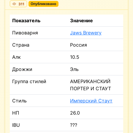
311
Опубликовано
Показатель
Значение
Пивоварня
Jaws Brewery
Страна
Россия
Алк
10.5
Дрожжи
Эль
Группа стилей
АМЕРИКАНСКИЙ
ПОРТЕР И СТАУТ
Стиль
Имперский Стаут
НП
26.0
IBU
???