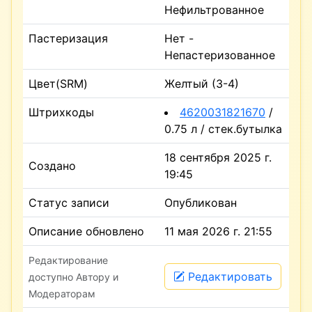
Нефильтрованное
Пастеризация
Нет -
Непастеризованное
Цвет(SRM)
Желтый (3-4)
Штрихкоды
4620031821670
/
0.75 л / стек.бутылка
18 сентября 2025 г.
Создано
19:45
Статус записи
Опубликован
Описание обновлено
11 мая 2026 г. 21:55
Редактирование
Редактировать
доступно Автору и
Модераторам