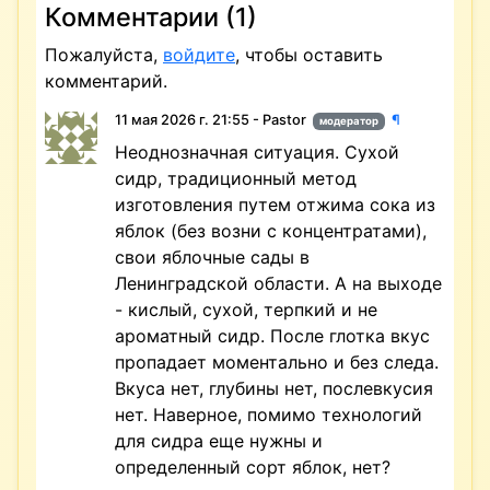
Комментарии (1)
Пожалуйста,
войдите
, чтобы оставить
комментарий.
11 мая 2026 г. 21:55 - Pastor
¶
модератор
Неоднозначная ситуация. Сухой
сидр, традиционный метод
изготовления путем отжима сока из
яблок (без возни с концентратами),
свои яблочные сады в
Ленинградской области. А на выходе
- кислый, сухой, терпкий и не
ароматный сидр. После глотка вкус
пропадает моментально и без следа.
Вкуса нет, глубины нет, послевкусия
нет. Наверное, помимо технологий
для сидра еще нужны и
определенный сорт яблок, нет?