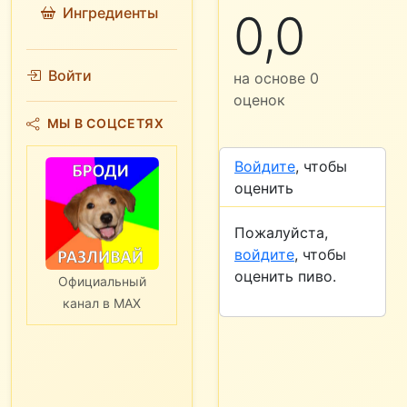
Ингредиенты
0,0
Войти
на основе
0
оценок
МЫ В СОЦСЕТЯХ
Войдите
, чтобы
оценить
Пожалуйста,
войдите
, чтобы
оценить пиво.
Официальный
канал в MAX