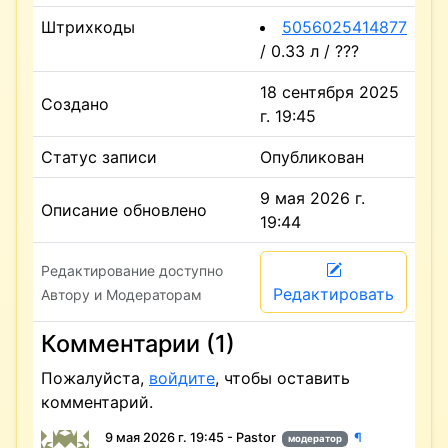
Штрихкоды
5056025414877
/ 0.33 л / ???
18 сентября 2025
Создано
г. 19:45
Статус записи
Опубликован
9 мая 2026 г.
Описание обновлено
19:44
Редактирование доступно
Редактировать
Автору и Модераторам
Комментарии (1)
Пожалуйста,
войдите
, чтобы оставить
комментарий.
9 мая 2026 г. 19:45 - Pastor
¶
модератор