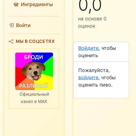
0,0
Ингредиенты
на основе
0
Войти
оценок
МЫ В СОЦСЕТЯХ
Войдите
, чтобы
оценить
Пожалуйста,
войдите
, чтобы
оценить пиво.
Официальный
канал в MAX