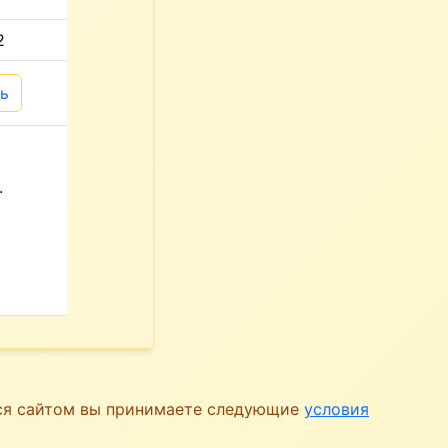
2
ь
.
ься сайтом вы принимаете следующие
условия