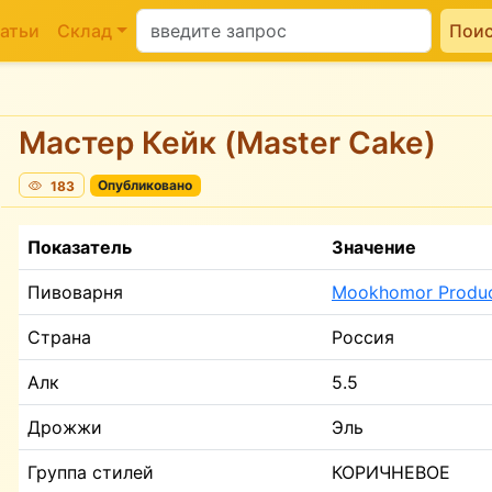
атьи
Склад
Пои
Мастер Кейк (Master Cake)
183
Опубликовано
Показатель
Значение
Пивоварня
Mookhomor Produc
Страна
Россия
Алк
5.5
Дрожжи
Эль
Группа стилей
КОРИЧНЕВОЕ