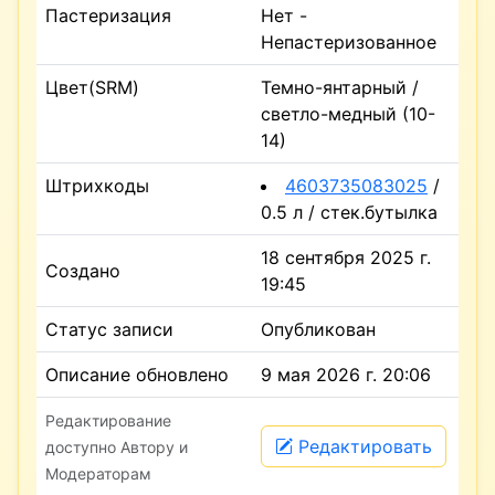
Пастеризация
Нет -
Непастеризованное
Цвет(SRM)
Темно-янтарный /
светло-медный (10-
14)
Штрихкоды
4603735083025
/
0.5 л / стек.бутылка
18 сентября 2025 г.
Создано
19:45
Статус записи
Опубликован
Описание обновлено
9 мая 2026 г. 20:06
Редактирование
Редактировать
доступно Автору и
Модераторам