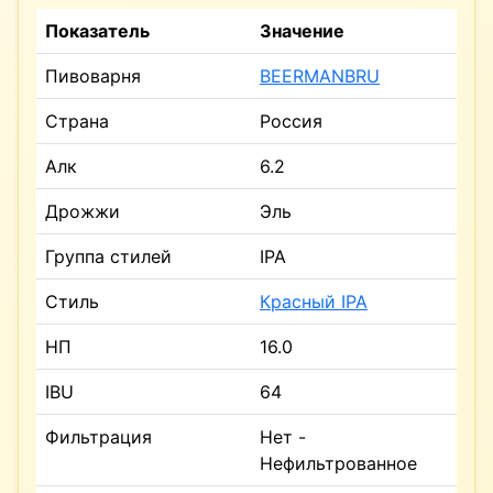
Показатель
Значение
Пивоварня
BEERMANBRU
Страна
Россия
Алк
6.2
Дрожжи
Эль
Группа стилей
IPA
Стиль
Красный IPA
НП
16.0
IBU
64
Фильтрация
Нет -
Нефильтрованное