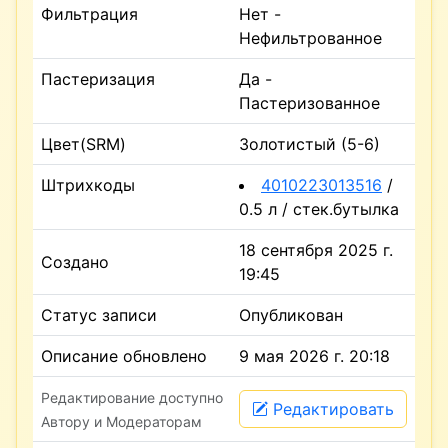
Фильтрация
Нет -
Нефильтрованное
Пастеризация
Да -
Пастеризованное
Цвет(SRM)
Золотистый (5-6)
Штрихкоды
4010223013516
/
0.5 л / стек.бутылка
18 сентября 2025 г.
Создано
19:45
Статус записи
Опубликован
Описание обновлено
9 мая 2026 г. 20:18
Редактирование доступно
Редактировать
Автору и Модераторам