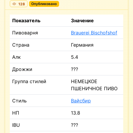
128
Опубликовано
Показатель
Значение
Пивоварня
Brauerei Bischofshof
Страна
Германия
Алк
5.4
Дрожжи
???
Группа стилей
НЕМЕЦКОЕ
ПШЕНИЧНОЕ ПИВО
Стиль
Вайсбир
НП
13.8
IBU
???