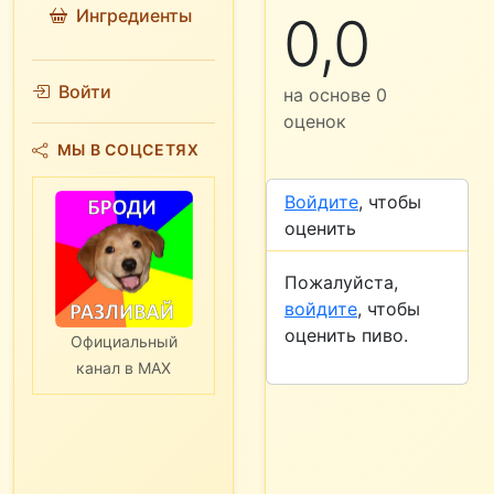
Ингредиенты
0,0
Войти
на основе
0
оценок
МЫ В СОЦСЕТЯХ
Войдите
, чтобы
оценить
Пожалуйста,
войдите
, чтобы
оценить пиво.
Официальный
канал в MAX