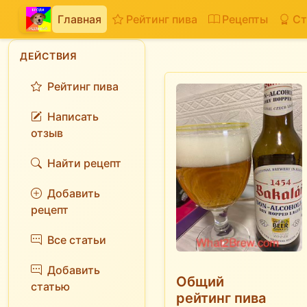
Главная
Рейтинг пива
Рецепты
Ст
ДЕЙСТВИЯ
Рейтинг пива
Написать
отзыв
Найти рецепт
Добавить
рецепт
Все статьи
Добавить
Общий
статью
рейтинг пива