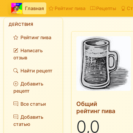
Главная
Рейтинг пива
Рецепты
Ст
ДЕЙСТВИЯ
Рейтинг пива
Написать
отзыв
Найти рецепт
Добавить
рецепт
Общий
Все статьи
рейтинг пива
Добавить
0,0
статью