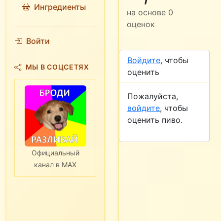
Ингредиенты
на основе
0
оценок
Войти
Войдите
, чтобы
МЫ В СОЦСЕТЯХ
оценить
Пожалуйста,
войдите
, чтобы
оценить пиво.
Официальный
канал в MAX