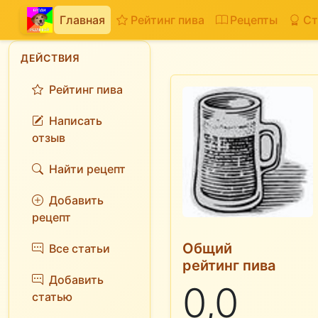
Главная
Рейтинг пива
Рецепты
Ст
ДЕЙСТВИЯ
Рейтинг пива
Написать
отзыв
Найти рецепт
Добавить
рецепт
Общий
Все статьи
рейтинг пива
Добавить
0,0
статью