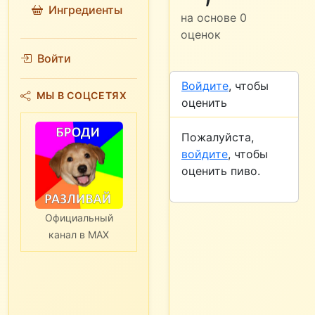
Ингредиенты
на основе
0
оценок
Войти
Войдите
, чтобы
МЫ В СОЦСЕТЯХ
оценить
Пожалуйста,
войдите
, чтобы
оценить пиво.
Официальный
канал в MAX