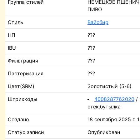
Группа стилей
НЕМЕЦКОЕ ПШЕНИЧ
ПИВО
Стиль
Вайсбир
НП
???
IBU
???
Фильтрация
???
Пастеризация
???
Цвет(SRM)
Золотистый (5-6)
Штрихкоды
4008287762020
/ 
стек.бутылка
Создано
18 сентября 2025 г. 1
Статус записи
Опубликован