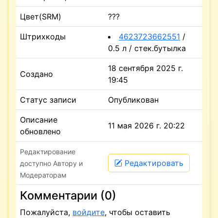
Цвет(SRM)
???
Штрихкоды
4623723662551
/
0.5 л / стек.бутылка
18 сентября 2025 г.
Создано
19:45
Статус записи
Опубликован
Описание
11 мая 2026 г. 20:22
обновлено
Редактирование
Редактировать
доступно Автору и
Модераторам
Комментарии (0)
Пожалуйста,
войдите
, чтобы оставить