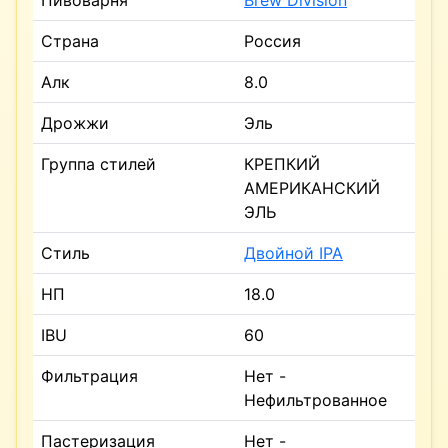
Пивоварня
Brew Division
Страна
Россия
Алк
8.0
Дрожжи
Эль
Группа стилей
КРЕПКИЙ
АМЕРИКАНСКИЙ
ЭЛЬ
Стиль
Двойной IPA
НП
18.0
IBU
60
Фильтрация
Нет -
Нефильтрованное
Пастеризация
Нет -