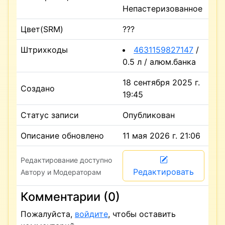
Непастеризованное
Цвет(SRM)
???
Штрихкоды
4631159827147
/
0.5 л / алюм.банка
18 сентября 2025 г.
Создано
19:45
Статус записи
Опубликован
Описание обновлено
11 мая 2026 г. 21:06
Редактирование доступно
Редактировать
Автору и Модераторам
Комментарии (0)
Пожалуйста,
войдите
, чтобы оставить