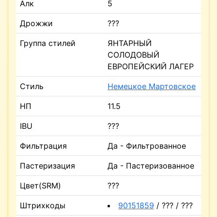
Алк
5
Дрожжи
???
Группа стилей
ЯНТАРНЫЙ
СОЛОДОВЫЙ
ЕВРОПЕЙСКИЙ ЛАГЕР
Стиль
Немецкое Мартовское
НП
11.5
IBU
???
Фильтрация
Да - Фильтрованное
Пастеризация
Да - Пастеризованное
Цвет(SRM)
???
Штрихкоды
90151859
/ ??? / ???