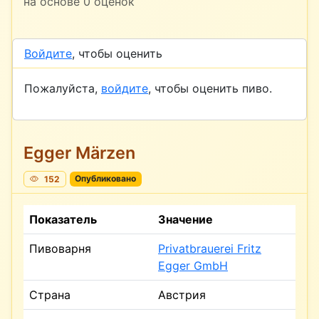
на основе
0
оценок
Войдите
, чтобы оценить
Пожалуйста,
войдите
, чтобы оценить пиво.
Egger Märzen
152
Опубликовано
Показатель
Значение
Пивоварня
Privatbrauerei Fritz
Egger GmbH
Страна
Австрия