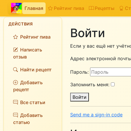
Главная
Рейтинг пива
Рецепты
Ст
ДЕЙСТВИЯ
Войти
Рейтинг пива
Если у вас ещё нет учётн
Написать
отзыв
Адрес электронной почты
Найти рецепт
Пароль:
Добавить
Запомнить меня:
рецепт
Войти
Все статьи
Send me a sign-in code
Добавить
статью