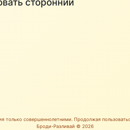
овать сторонний
ия только совершеннолетними. Продолжая пользоват
Броди-Разливай © 2026