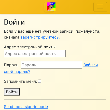
Войти
Если у вас ещё нет учётной записи, пожалуйста,
сначала
зарегистрируйтесь
.
Адрес электронной почты:
Пароль:
Забыли
свой пароль?
Запомнить меня:
Войти
Send me a sign-in code