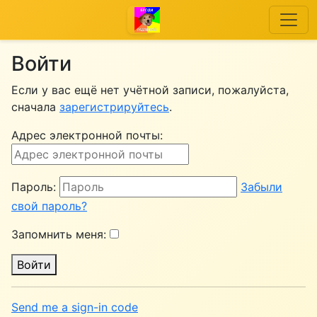
Войти
Если у вас ещё нет учётной записи, пожалуйста,
сначала
зарегистрируйтесь
.
Адрес электронной почты:
Пароль:
Забыли
свой пароль?
Запомнить меня:
Войти
Send me a sign-in code